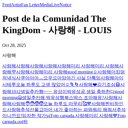
Feed
Artist
Fan Letter
Media
Live
Notice
Post de la Comunidad The
KingDom - 사랑해 - LOUIS
Oct 28, 2025
사랑해
사랑해
사랑해
사랑해
사랑해
사랑해
미리 사랑해
미리 사랑해
사
랑해
💜
사랑해
사랑해
미리 사랑해
good morning☺️
사랑해
더킹덤
저녁식사
쿠아아아ㅡ으우으아앙
여긴 사실 단톡임
사랑해
아이
시테루
오늘 하루도 고생 많았어☺️
🌀🌀
사랑해
❤️
감기조심😷
사
랑해
1012
생일추카행|~~~ 유성이
박유성공 생일 축하한다
good
morning🤗
생일추카해 박유성
햄북스딱스 조아해유?
사랑해
사
랑해
사랑해
🧑‍🧑‍🧒‍🧒
오늘 하루도 마무리🥰
💙
사랑해
찐비하인
드
사랑해
추석선물
고마어 내가 좋아하는 파뫄뭐리 해줘서
추석
이니깐요!
임자한 작가님
Foto cargada.
사랑해
미리 사랑해
💙
Foto
cargada.
oot뒤