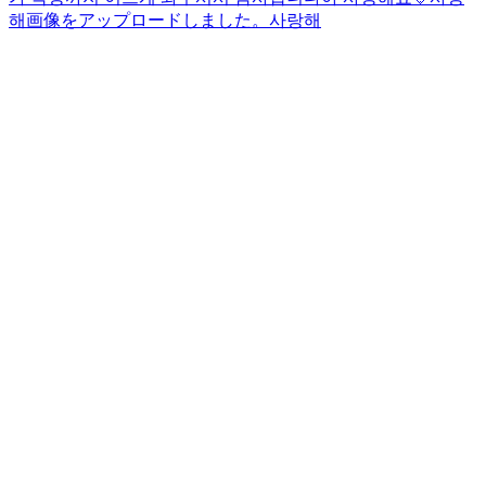
해
画像をアップロードしました。
사랑해