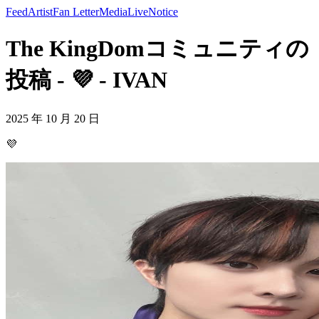
Feed
Artist
Fan Letter
Media
Live
Notice
The KingDomコミュニティの
投稿 - 💜 - IVAN
2025 年 10 月 20 日
💜