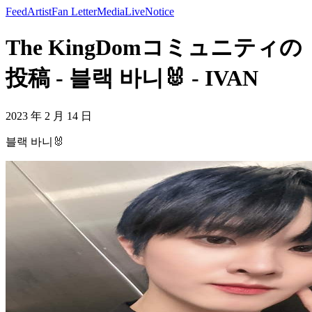
Feed
Artist
Fan Letter
Media
Live
Notice
The KingDomコミュニティの
投稿 - 블랙 바니🐰 - IVAN
2023 年 2 月 14 日
블랙 바니🐰