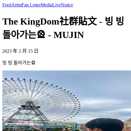
Feed
Artist
Fan Letter
Media
Live
Notice
The KingDom社群貼文 - 빙 빙
돌아가는🎡 - MUJIN
2023 年 2 月 15 日
빙 빙 돌아가는🎡