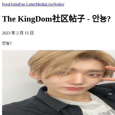
Feed
Artist
Fan Letter
Media
Live
Notice
The KingDom社区帖子 - 안뇽?
2023 年 2 月 15 日
안뇽?