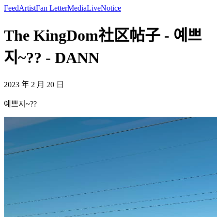
Feed
Artist
Fan Letter
Media
Live
Notice
The KingDom社区帖子 - 예쁘
지~?? - DANN
2023 年 2 月 20 日
예쁘지~??