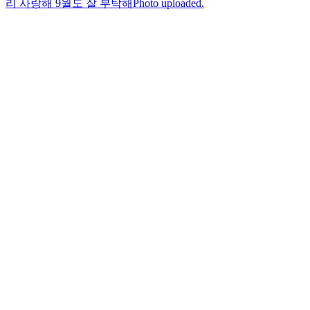
리 사랑해 9월도 잘 부탁해
Photo uploaded.