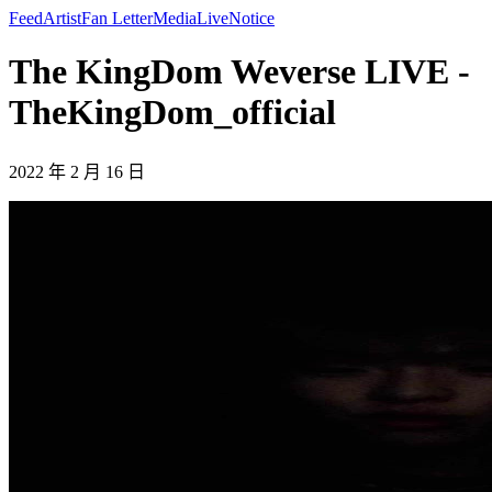
Feed
Artist
Fan Letter
Media
Live
Notice
The KingDom Weverse LIVE -
TheKingDom_official
2022 年 2 月 16 日