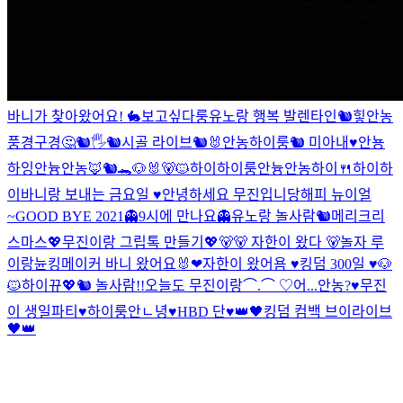
바니가 찾아왔어요! 🐇
보고싶다룽
유노랑 행복 발렌타인🐿
힣
안농
풍경구경🤔
🐿🖐
🐿시골 라이브🐿
🐰
안농
하이룽
🐿 미아내♥️
안뇽
하잉
안늉
안농
🦊🐿🐊🐶🐰🐻🐱
하이
하이룽
안늉
안농
하이🍴
하이
하
이
바니랑 보내는 금요일 ♥
안녕하세요 무진입니당
해피 뉴이얼
~
GOOD BYE 2021
👻9시에 만나요👻
유노랑 놀사람🐿
메리크리
스마스
💖무진이랑 그립톡 만들기💖
🐻
🐻 자한이 왔다 🐻
놀자 루
이랑
뉸
킹메이커 바니 왔어요🐰❤
자한이 왔어욤 ♥
킹덤 300일 ♥
🐶
🐱
하이
뀨💖
🐿 놀사람!!
오늘도 무진이랑⌒.⌒ ♡
어...안농?
♥무진
이 생일파티♥
하이룽
안ㄴ녕
♥HBD 단♥
👑🖤킹덤 컴백 브이라이브
🖤👑