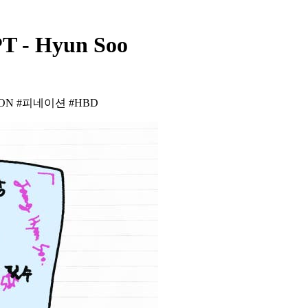
T - Hyun Soo
ION #피네이션 #HBD