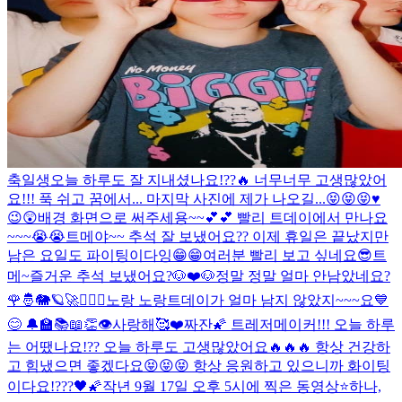
축
일
생
오늘 하루도 잘 지내셨나요!??🔥 너무너무 고생많았어
요!!! 푹 쉬고 꿈에서... 마지막 사진에 제가 나오길...😝😝😝♥️
😉😲
배경 화면으로 써주세용~~💕💕 빨리 트데이에서 만나요
~~~😭😭
트메야~~ 추석 잘 보냈어요?? 이제 휴일은 끝났지만
남은 요일도 파이팅이다잉😁😁
여러분 빨리 보고 싶네요😎
트
메~즐거운 추석 보냈어요?🐶❤️🐶
정말 정말 얼마 안남았네요?
🌹🤴🐘🪐🚀
🙇🏻‍♂️
노랑 노랑
트데이가 얼마 남지 않았지~~~요💙
😊 🔔🏫📚📖👏
👁
사랑해🥰❤️
짜잔🌠 트레저메이커!!! 오늘 하루
는 어땠나요!?? 오늘 하루도 고생많았어요🔥🔥🔥 항상 건강하
고 힘냈으면 좋겠다요😝😝😝 항상 응원하고 있으니까 화이팅
이다요!???🖤🌠
작년 9월 17일 오후 5시에 찍은 동영상⭐️
하나,