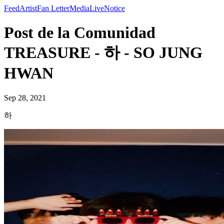
Feed
Artist
Fan Letter
Media
Live
Notice
Post de la Comunidad
TREASURE - 하 - SO JUNG
HWAN
Sep 28, 2021
하