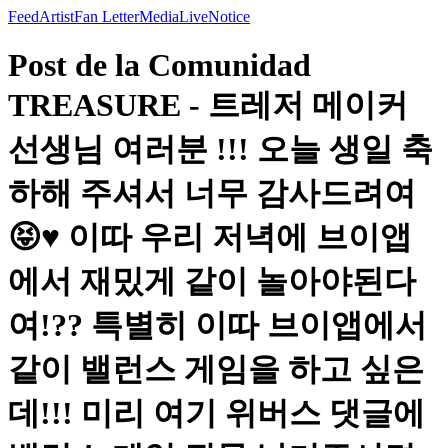
Feed
Artist
Fan Letter
Media
Live
Notice
Post de la Comunidad
TREASURE - 트레저 메이커
선생님 여러분 !!! 오늘 생일 축
하해 주셔서 너무 감사드려여
😝♥️ 이따 우리 저녁에 브이앱
에서 재밌게 같이 놀아야된다
여!?? 특별히 이따 브이앱에서
같이 밸런스 게임을 하고 싶은
데!!! 미리 여기 위버스 댓글에