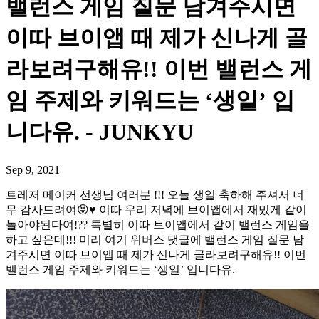
밸런스 게임 질문 남겨주시면
이따 브이앱 때 제가 신나게 골
라보려구해유!! 이번 밸런스 게
임 주제와 키워드는 ‘생일’ 입
니다유. - JUNKYU
Sep 9, 2021
트레저 메이커 선생님 여러분 !!! 오늘 생일 축하해 주셔서 너
무 감사드려여😝♥️ 이따 우리 저녁에 브이앱에서 재밌게 같이
놀아야된다여!?? 특별히 이따 브이앱에서 같이 밸런스 게임을
하고 싶은데!!! 미리 여기 위버스 댓글에 밸런스 게임 질문 남
겨주시면 이따 브이앱 때 제가 신나게 골라보려구해유!! 이번
밸런스 게임 주제와 키워드는 ‘생일’ 입니다유.