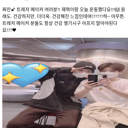
짜잔🌠 트레저 메이커 여러분!! 재혁이랑 오늘 운동했다요!!!🙌 원
래도. 건강하지만. 더더욱. 건강해진 느낌인데여!?????하~ 아무튼.
트레저 메이커 분들도 항상 건강 챙기시구 아프지 말아야된다
요!??🖤