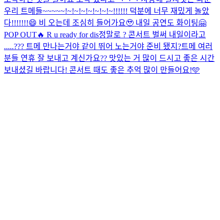
우리 트메들~~~~~!~!~!~!~!~!~!~!!!!!! 덕분에 너무 재밌게 놀았
다!!!!!!!😄 비 오는데 조심히 들어가요🥹 내일 공연도 화이팅🤗
POP OUT🔥 R u ready for dis
정말로 ? 콘서트 벌써 내일이라고
.....??? 트메 만나는거야 같이 뛰어 노는거야 준비 됐지?
트메 여러
분들 연휴 잘 보내고 계신가요?? 맛있는 거 많이 드시고 좋은 시간
보내셨길 바랍니다! 콘서트 때도 좋은 추억 많이 만들어요!🩵