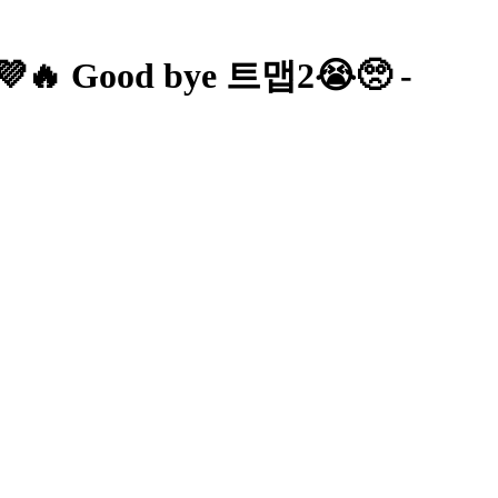
 Good bye 트맵2😭🥺 -