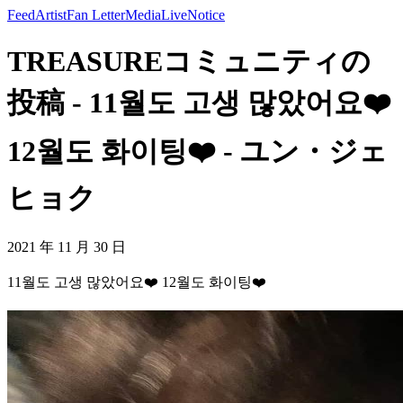
Feed
Artist
Fan Letter
Media
Live
Notice
TREASUREコミュニティの
投稿 - 11월도 고생 많았어요❤️
12월도 화이팅❤️ - ユン・ジェ
ヒョク
2021 年 11 月 30 日
11월도 고생 많았어요❤️ 12월도 화이팅❤️