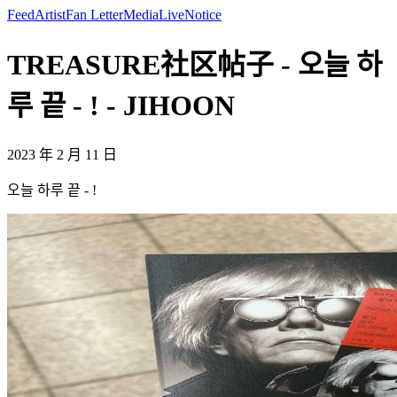
Feed
Artist
Fan Letter
Media
Live
Notice
TREASURE社区帖子 - 오늘 하
루 끝 - ! - JIHOON
2023 年 2 月 11 日
오늘 하루 끝 - !