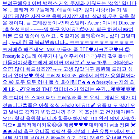
보려구해유!! 이번 밸런스 게임 주제와 키워드는 ‘생일’ 입니다
유. ...
트레저 친구들에게. 애들아 내가 많이 사랑하는 거 알
지!?? 괜찮은 사진으로 올릴거지??? 제발. 살려줘.
우린 답을 찾
을 것이다. 늘 그래왔듯이 -인터스텔라- Actor : 아사히 Director
: 최현석
트메~~~~~뭐 하구 있어요?!😊
어제 퇴근 하면서 📸
여
러분 드릴 말씀이 있어요 ..
🌀
잘자용 트멩😍
어제,, 삶이 고달파
서,, 노래 한 곡 불러봤습니다... ㅋㅋㅎㅋㅎㅋㅎㅋㅎㅋㅎㅎㅋ
ㅋ
저메추 해주세요
TM이 만들어 줌 🧚🏻‍♀️
🖤시크준규🖤
짠 😊
Freestyle 2 (노래 아무거나 넣어주세여!ㅋㅋ)
우리 팔찌들✨ 더
만들어야징😆
트레저 메이커 여러분🌠 오늘 하루는 어떠셨나
요!?? 많이 힘드셨죠???ㅠㅠ 고생 많았다구 응원해 드리고 싶
어서 왔어요🖤 항상 트레저 메이커 곁에서 저희가 응원할꺼다
요.😝 모두 모두 하나 둘 셋 화이팅!!?🔥🔥🔥
freestyle ㅠ
저의 최
애 LP ,, 💕
[오늘의 TMI] 멀티버스가 열리는 순간…🕷🕸🕷🕸🕷
🕸 드디어 뜬 스파이더맨 트레일러를 본 우리…
게임은 제가 이
겼습니다😎
좋은 아침 점심 저녁이에요!!!🌠 요즘 비도 많이 오
고 날씨도 갑자기 변했으니까 감기 꼭 조심하고 건강해야된다
요!?? 항상 응원할 테니까 힘들어하지말고!!! 완전 많이 사랑한
다요♥️ 트레저메이커😝😝😝 메롱🖤🖤🖤
재혁데이 with 정환 💓
💓💓
저의 축구 유니폼 컬렉션 중 3분의 1.5🤣 유튜브에서 보고
너무 신기해 보여서 해봤는데 이거 쉽지 않네요 🥵 너무 많아