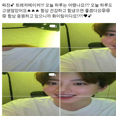
짜잔🌠 트레저메이커!!! 오늘 하루는 어땠나요!?? 오늘 하루도
고생많았어요🔥🔥🔥 항상 건강하고 힘냈으면 좋겠다요😝😝
😝 항상 응원하고 있으니까 화이팅이다요!???🖤🌠