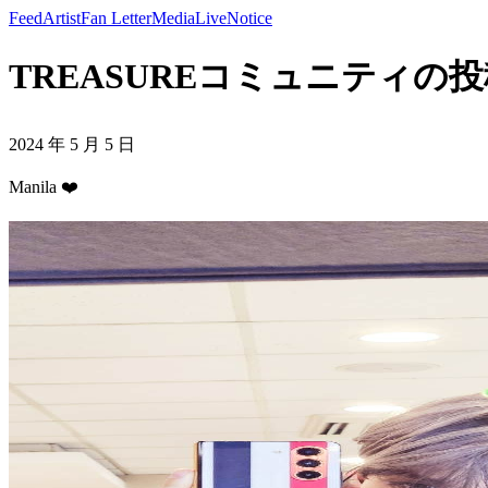
Feed
Artist
Fan Letter
Media
Live
Notice
TREASUREコミュニティの投稿 - 
2024 年 5 月 5 日
Manila ❤️