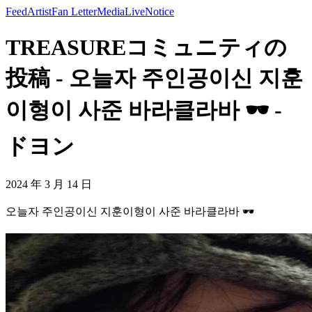
Feed
Artist
Fan Letter
Media
Live
Notice
TREASUREコミュニティの
投稿 - 오늘자 주인공이신 지훈
이형이 사준 바라클라바 🕶 -
ドヨン
2024 年 3 月 14 日
오늘자 주인공이신 지훈이형이 사준 바라클라바 🕶