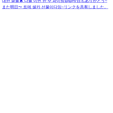
대한 글들🔥 다들 이번 한 주 파이팅👍👍
今日もありがとう~
また明日〜 트메 셀카 선물이다잉~
リンクを共有しました。