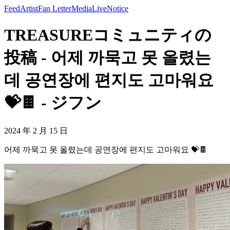
Feed
Artist
Fan Letter
Media
Live
Notice
TREASUREコミュニティの
投稿 - 어제 까묵고 못 올렸는
데 공연장에 편지도 고마워요
💝🍫 - ジフン
2024 年 2 月 15 日
어제 까묵고 못 올렸는데 공연장에 편지도 고마워요 💝🍫