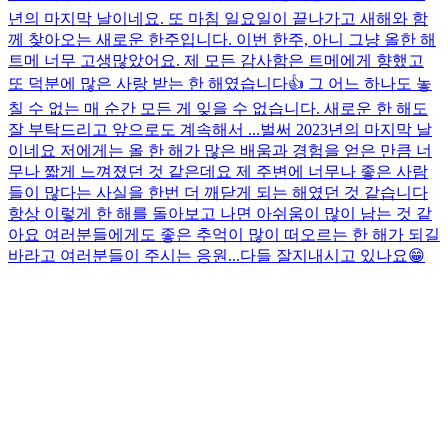
년의 마지막 날이네요. 또 마침 일요일이 끝나가고 새해와 함
께 찾아오는 새로운 한주입니다. 이번 한주, 아니 그냥 올한 해
트메 너무 고생많았어요. 제 모든 감사함은 트메에게 향했고
또 덕분에 많은 사랑 받는 한 해였습니다👍 그 어느 하나도 놓
칠 수 없는 매 순간 모든 게 잊을 수 없습니다. 새로운 한 해도
잘 부탁드리고 앞으로도 계속해서 ...
벌써 2023년의 마지막 날
이네요 저에게는 올 한 해가 많은 배움과 경험을 얻은 만큼 너
무나 짧게 느껴졌던 것 같은데요 제 주변에 너무나 좋은 사람
들이 많다는 사실을 한번 더 깨닫게 되는 해였던 것 같습니다
항상 이렇게 한 해를 돌아보고 나면 아쉬움이 많이 남는 것 같
아요 여러분들에게도 좋은 추억이 많이 떠오르는 한 해가 되길
바라고 여러분들이 주시는 응원...
다들 잘지내시고 있나요😁