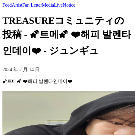
Feed
Artist
Fan Letter
Media
Live
Notice
TREASUREコミュニティの
投稿 - 🌠트메🌠 ❤️해피 발렌타
인데이❤️ - ジュンギュ
2024 年 2 月 14 日
🌠트메🌠 ❤️해피 발렌타인데이❤️