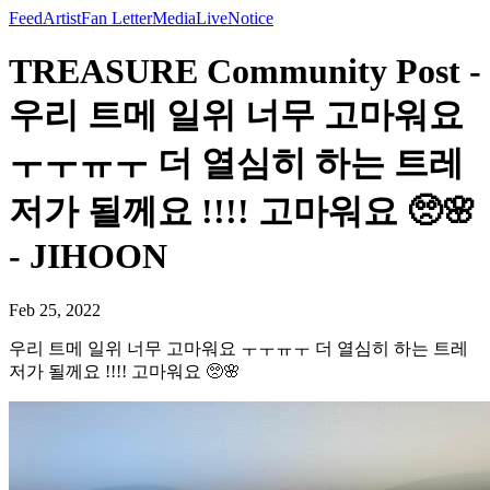
Feed
Artist
Fan Letter
Media
Live
Notice
TREASURE Community Post -
우리 트메 일위 너무 고마워요
ㅜㅜㅠㅜ 더 열심히 하는 트레
저가 될께요 !!!! 고마워요 🥺🌸
- JIHOON
Feb 25, 2022
우리 트메 일위 너무 고마워요 ㅜㅜㅠㅜ 더 열심히 하는 트레
저가 될께요 !!!! 고마워요 🥺🌸