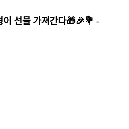
이 선물 가져간다🎁🎉💐 -