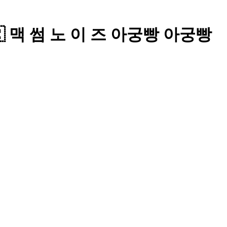
🇷 맥 썸 노 이 즈 아궁빵 아궁빵