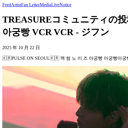
Feed
Artist
Fan Letter
Media
Live
Notice
TREASUREコミュニティの投稿 - 
아궁빵 VCR VCR - ジフン
2025 年 10 月 22 日
🇰🇷PULSE ON SEOUL🇰🇷 맥 썸 노 이 즈 아궁빵 아궁빵아궁