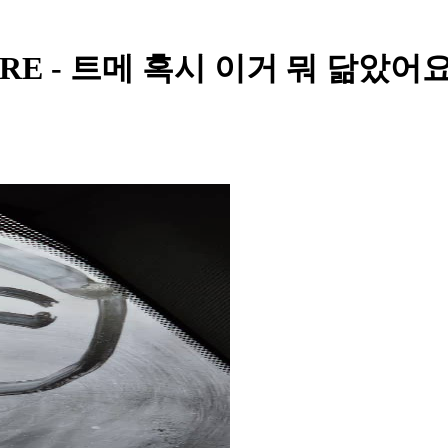
EASURE - 트메 혹시 이거 뭐 닮았어