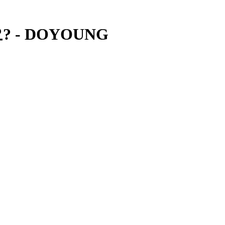
요? - DOYOUNG