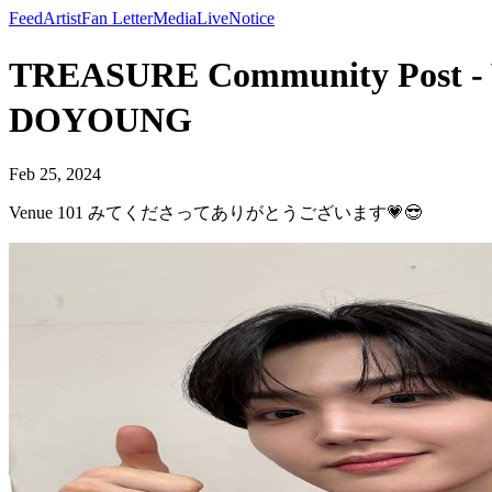
Feed
Artist
Fan Letter
Media
Live
Notice
TREASURE Community Po
DOYOUNG
Feb 25, 2024
Venue 101 みてくださってありがとうございます💗😎