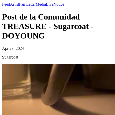
Feed
Artist
Fan Letter
Media
Live
Notice
Post de la Comunidad
TREASURE - Sugarcoat -
DOYOUNG
Apr 28, 2024
Sugarcoat