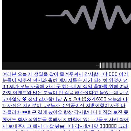
여러분 오늘 제 생일을 같이 즐겨주셔서 감사합니다 🙇🏻‍♂️ 여러
분들이 써주신 편지와 축하 메세지들은 제가 열심히 읽었어요
!!!! 제가 오늘 사옥에 가지 못 했는데 제 생일 축하를 위해 여러
가지 이벤트와 많은 분들이 먼 걸음 해주셨다고 들었는데 너무
고마워요 💖 정말 감사합니당 🎸🤘🏻👨🏻‍🎤🧷😵❤️‍🔥 오늘의 나
✨ 사진은 지인분이 ...
오늘자 주인공이신 지훈이형이 사준 바
라클라바 🕶
퇴근 길에 봤어요 항상 감사합니다 !! 직접 보진 못
했어도 회사 직원분들 통해서 지하철에 있는 것들도 사진 찍어
서 보내주시고 해서 다 잘 봤습니다 감사합니닷 🙇🏻‍♂️🙇🏻‍♂️ 그리