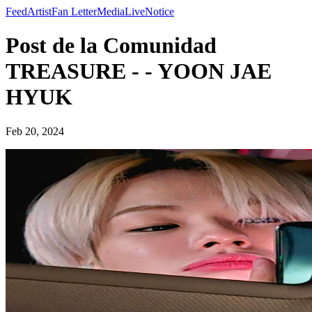
Feed
Artist
Fan Letter
Media
Live
Notice
Post de la Comunidad
TREASURE - - YOON JAE
HYUK
Feb 20, 2024