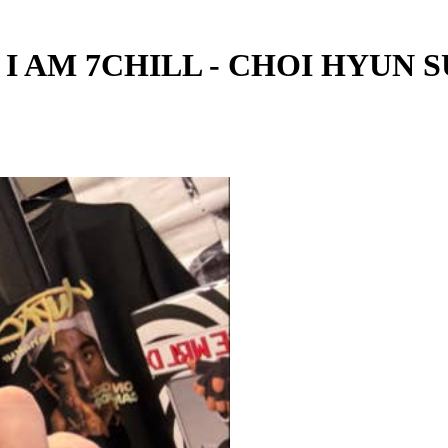
- I AM 7CHILL - CHOI HYUN 