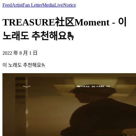
Feed
Artist
Fan Letter
Media
Live
Notice
TREASURE社区Moment - 이
노래도 추천해요🫰
2022 年 8 月 1 日
이 노래도 추천해요🫰