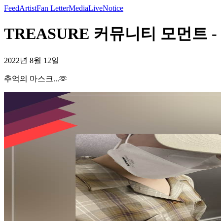
Feed
Artist
Fan Letter
Media
Live
Notice
TREASURE 커뮤니티 모먼트 - 
2022년 8월 12일
추억의 마스크...🫶