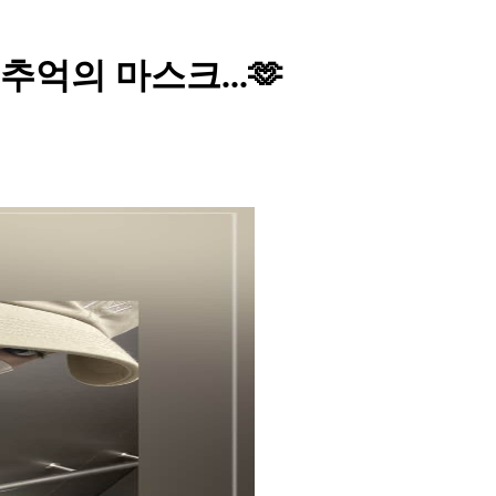
추억의 마스크...🫶