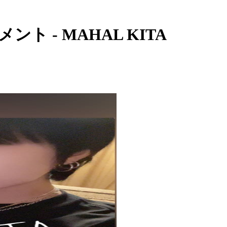
ト - MAHAL KITA