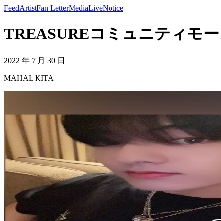
Feed
Artist
Fan Letter
Media
Live
Notice
TREASUREコミュニティモーメン
2022 年 7 月 30 日
MAHAL KITA