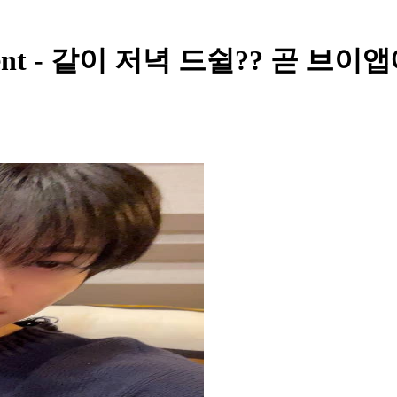
ment - 같이 저녁 드쉴?? 곧 브이