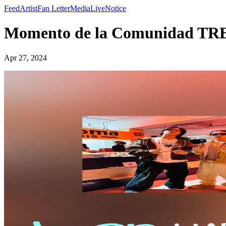
Feed
Artist
Fan Letter
Media
Live
Notice
Momento de la Comunidad TR
Apr 27, 2024