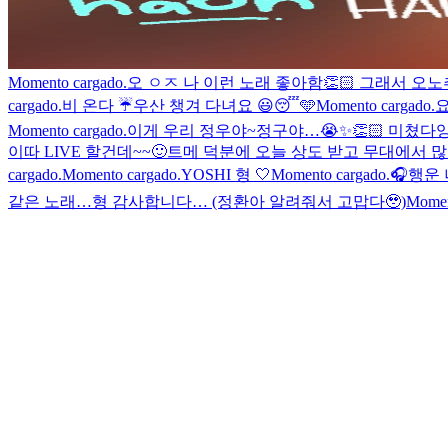
Momento cargado.
오 ㅇㅈ 나 이런 노래 좋아함👏🏻 그래서 오노추
cargado.
비 온다 ☔️우산 챙겨 다녀요 😃
😴🩵
Momento cargado.
요
Momento cargado.
이게 우리 정우야~
정구야…😭✨👏🏻 미쳤다
이따 LIVE 할건데~~🙂
트메 덕분에 오늘 상도 받고 무대에서 
cargado.
Momento cargado.
YOSHI 형 🤍
Momento cargado.
🎧
행운 
같은 노래…형 감사합니다… (정환아 알려줘서 고맙다🥹)
Momen