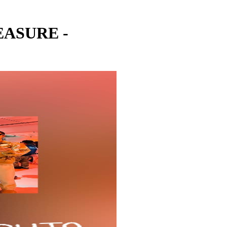
EASURE -