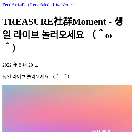
Feed
Artist
Fan Letter
Media
Live
Notice
TREASURE社群Moment - 생
일 라이브 놀러오세요 （＾ω
＾）
2022 年 8 月 20 日
생일 라이브 놀러오세요 （＾ω＾）