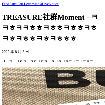
Feed
Artist
Fan Letter
Media
Live
Notice
TREASURE社群Moment - ㅋ
ㅋㅎㅋㅋㅎㅎㅋㅎㅎㅋㅎㅎㅋㅎ
ㅋㅎㅋㅎㅎㅋㅎㅋㅎㅎㅎ
2022 年 8 月 3 日
ㅋㅋㅎㅋㅋㅎㅎㅋㅎㅎㅋㅎㅎㅋㅎㅋㅎㅋㅎㅎㅋㅎㅋㅎㅎㅎ