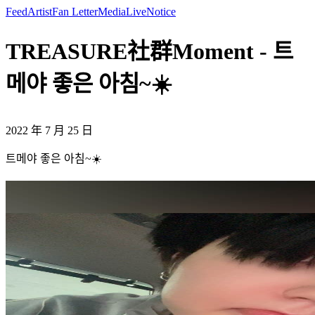
Feed
Artist
Fan Letter
Media
Live
Notice
TREASURE社群Moment - 트
메야 좋은 아침~☀️
2022 年 7 月 25 日
트메야 좋은 아침~☀️