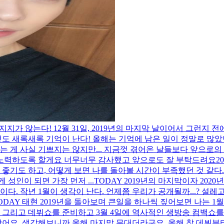
믿어지지가 않는다! 12월 31일, 2019년의 마지막 날이어서 그런지
도 새록새록 기억이 난다! 올해는 기억에 남은 일이 정말로 많았던 
다는 게 사실 기쁘지는 않지만... 지금껏 겪어온 날들보다 앞으로
 노력하도록 할게요 너무너무 감사했고 앞으로도 잘 부탁드려요
2
 좋기도 하고, 어떻게 보면 나를 돌아볼 시간이 부족했던 것 같다.
성인이 되면 가장 먼저 ...
TODAY 2019년의 마지막이자 2020년
이다. 작년 1월이 생각이 난다. 언제쯤 우리가 공개될까...? 설
 TODAY 태현 2019년을 돌아보며 큰일을 하나씩 짚어보면 나
리고 데뷔쇼를 준비하고 3월 4일에 역사적인 생방송 컴백쇼를 
왔어요. 생각해보니까 올해 마지막 무대더라구요. 올해 참 데뷔부