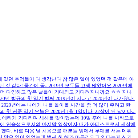
 전에 있던 추억들이 다 생각난다 참 많은 일이 있었던 것 같은데 아
것 같다! 중간에 공...
2019년 모두들 고생 많았어요 2020년에
의 더 다양하고 많은 날들이 기대되고 기다려지니까요 ㅎㅎ 지나
020년 범규의 첫 일기 벌써 2019년이 지나고 2020년이 다가왔다!
 2020년에는 나에게 나를 돌아볼 시간을 좀 더 많이 주려고 한
의 첫 연준 일기 오늘은 2020년 1월 1일이다. 22살이 된 날이다...
레고 애타게 기다리며 새해를 맞이했는데 10일 후에 나를 시작으로
는 1월에 연습생으로서의 마지막 영상이자 내가 아티스트로서 세상에
했다. 바로 다음 날 처음으로 팬분들 앞에서 무대를 서는 데뷔
터 많은 일이 있었는데 벌써 한 해가 마무리되고 있다는게 신기