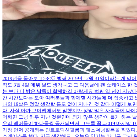
2019년을 돌아보고>3<♡ 벌써 2019년 12월 31일이라는 게 
직도 3월 4일 데뷔 날도 생각나고 그 다음날에 팬 쇼케이스 한 것
는 보다 더 밝은 날들이 함께하길 바랄게요 벌써 일 년이 지났
간 시간보다는 모아 여러분들과 함께할 시간들에 더 집중하고
나의 19살은 정말 생각할 틈도 없이 지나간 것 같다 어떻게 보면
다. 사실 아까 브이앱에서도 말했지만 정말 많은 사람들이 나에게 
어쩌면 그냥 하루 지난 것뿐인데 되게 많은 생각이 들게 하는 날
우리 멤버들이 하나둘씩 공개되면서 그토록 꿈...
2019 마지막
가장 먼저 공개되는 인트로덕션필름과 퀘스쳐닝필름을 찍었다. 그
쇼케이스를 했다. 지금 생각해도...
오늘은 일기는 아니구 그냥 