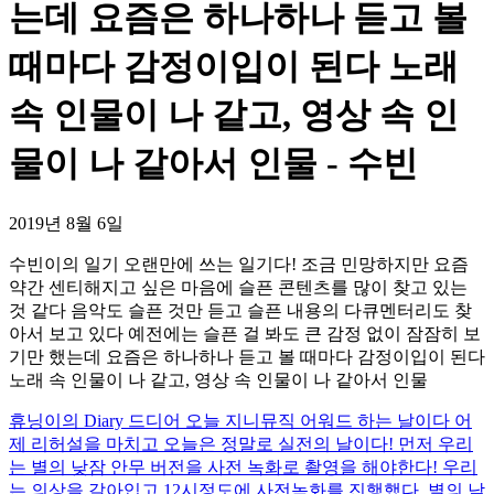
는데 요즘은 하나하나 듣고 볼
때마다 감정이입이 된다 노래
속 인물이 나 같고, 영상 속 인
물이 나 같아서 인물 - 수빈
2019년 8월 6일
수빈이의 일기 오랜만에 쓰는 일기다! 조금 민망하지만 요즘
약간 센티해지고 싶은 마음에 슬픈 콘텐츠를 많이 찾고 있는
것 같다 음악도 슬픈 것만 듣고 슬픈 내용의 다큐멘터리도 찾
아서 보고 있다 예전에는 슬픈 걸 봐도 큰 감정 없이 잠잠히 보
기만 했는데 요즘은 하나하나 듣고 볼 때마다 감정이입이 된다
노래 속 인물이 나 같고, 영상 속 인물이 나 같아서 인물
휴닝이의 Diary 드디어 오늘 지니뮤직 어워드 하는 날이다 어
제 리허설을 마치고 오늘은 정말로 실전의 날이다! 먼저 우리
는 별의 낮잠 안무 버전을 사전 녹화로 촬영을 해야한다! 우리
는 의상을 갈아입고 12시정도에 사전녹화를 진행했다. 별의 낮