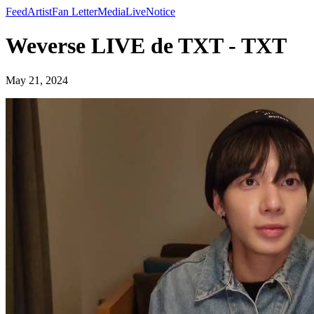
Feed
Artist
Fan Letter
Media
Live
Notice
Weverse LIVE de TXT - TXT
May 21, 2024