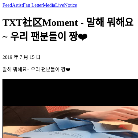
Feed
Artist
Fan Letter
Media
Live
Notice
TXT社区Moment - 말해 뭐해요
~ 우리 팬분들이 짱❤️
2019 年 7 月 15 日
말해 뭐해요~ 우리 팬분들이 짱❤️