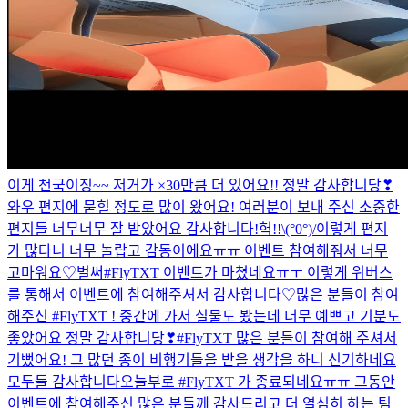
이게 천국이징~~ 저거가 ×30만큼 더 있어요!! 정말 감사합니당❣
와우 편지에 묻힐 정도로 많이 왔어요! 여러분이 보내 주신 소중한
편지들 너무너무 잘 받았어요 감사합니다!
헉!!\(°0°)/이렇게 편지
가 많다니 너무 놀랍고 감동이에요ㅠㅠ 이벤트 참여해줘서 너무
고마워요♡
벌써#FlyTXT 이벤트가 마쳤네요ㅠㅜ 이렇게 위버스
를 통해서 이벤트에 참여해주셔서 감사합니다♡
많은 분들이 참여
해주신 #FlyTXT ! 중간에 가서 실물도 봤는데 너무 예쁘고 기분도
좋았어요 정말 감사합니당❣
#FlyTXT 많은 분들이 참여해 주셔서
기뻤어요! 그 많던 종이 비행기들을 받을 생각을 하니 신기하네요
모두들 감사합니다
오늘부로 #FlyTXT 가 종료되네요ㅠㅠ 그동안
이벤트에 참여해주신 많은 분들께 감사드리고 더 열심히 하는 팀