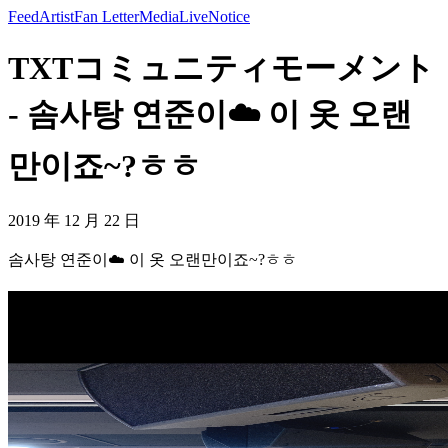
Feed
Artist
Fan Letter
Media
Live
Notice
TXTコミュニティモーメント
- 솜사탕 연준이☁️ 이 옷 오랜
만이죠~?ㅎㅎ
2019 年 12 月 22 日
솜사탕 연준이☁️ 이 옷 오랜만이죠~?ㅎㅎ