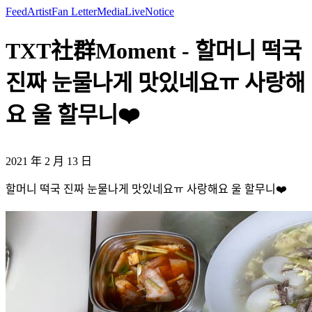
Feed
Artist
Fan Letter
Media
Live
Notice
TXT社群Moment - 할머니 떡국
진짜 눈물나게 맛있네요ㅠ 사랑해
요 울 할무니❤️
2021 年 2 月 13 日
할머니 떡국 진짜 눈물나게 맛있네요ㅠ 사랑해요 울 할무니❤️