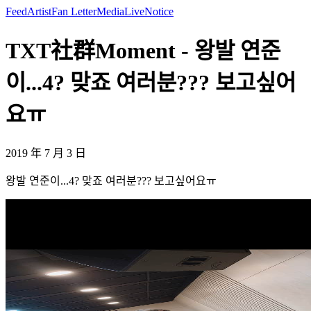
Feed
Artist
Fan Letter
Media
Live
Notice
TXT社群Moment - 왕발 연준
이...4? 맞죠 여러분??? 보고싶어
요ㅠ
2019 年 7 月 3 日
왕발 연준이...4? 맞죠 여러분??? 보고싶어요ㅠ