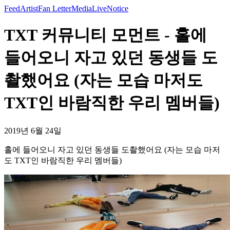
Feed
Artist
Fan Letter
Media
Live
Notice
TXT 커뮤니티 모먼트 - 홀에
들어오니 자고 있던 동생들 도
촬했어요 (자는 모습 마저도
TXT인 바람직한 우리 멤버들)
2019년 6월 24일
홀에 들어오니 자고 있던 동생들 도촬했어요 (자는 모습 마저
도 TXT인 바람직한 우리 멤버들)