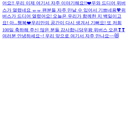
어요!! 우리 이제 여기서 자주 이야기해요!!❤️
우와 드디어 위버
스가 열렸네요 ㅠㅠ 팬분들 자주 만날 수 있어서 기쁘네용💖
위
버스가 드디어 열렸어요! 오늘은 우리가 함께한 지 백일이고
요! 아...행복❤️
우리만의 공간이 다시 생겨서 기뻐요! 또 저희
100일 축하해 주신 많은 분들 감사합니당
우왕 위버스 오픈❣❣
여러분 안녕하세요~! 우리 앞으로 여기서 자주 만나요~~😻