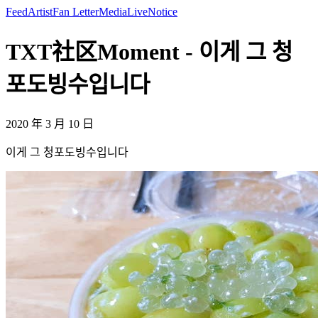
Feed
Artist
Fan Letter
Media
Live
Notice
TXT社区Moment - 이게 그 청
포도빙수입니다
2020 年 3 月 10 日
이게 그 청포도빙수입니다