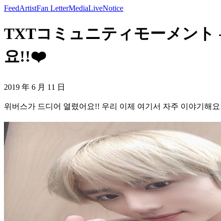
Feed
Artist
Fan Letter
Media
Live
Notice
TXTコミュニティモーメント -
요!!❤️
2019 年 6 月 11 日
위버스가 드디어 열렸어요!! 우리 이제 여기서 자주 이야기해요!!