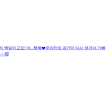
백일이고요! 아...행복❤️
우리만의 공간이 다시 생겨서 기뻐
~😻