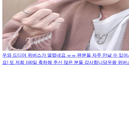
우와 드디어 위버스가 열렸네요 ㅠㅠ 팬분들 자주 만날 수 있어
요! 또 저희 100일 축하해 주신 많은 분들 감사합니당
우왕 위버스