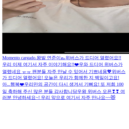
Momento cargado.
왕발 연준이👞
위버스가 드디어 열렸어요!!
우리 이제 여기서 자주 이야기해요!!❤️
우와 드디어 위버스가
열렸네요 ㅠㅠ 팬분들 자주 만날 수 있어서 기쁘네용💖
위버스
가 드디어 열렸어요! 오늘은 우리가 함께한 지 백일이고요!
아...행복❤️
우리만의 공간이 다시 생겨서 기뻐요! 또 저희 100
일 축하해 주신 많은 분들 감사합니당
우왕 위버스 오픈❣❣ 여
러분 안녕하세요~! 우리 앞으로 여기서 자주 만나요~~😻